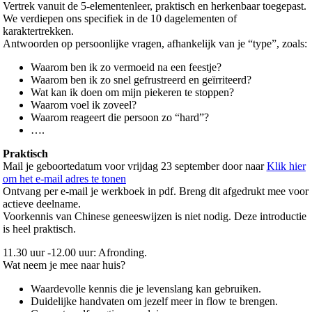
Vertrek vanuit de 5-elementenleer, praktisch en herkenbaar toegepast.
We verdiepen ons specifiek in de 10 dagelementen of
karaktertrekken.
Antwoorden op persoonlijke vragen, afhankelijk van je “type”, zoals:
Waarom ben ik zo vermoeid na een feestje?
Waarom ben ik zo snel gefrustreerd en geïrriteerd?
Wat kan ik doen om mijn piekeren te stoppen?
Waarom voel ik zoveel?
Waarom reageert die persoon zo “hard”?
….
Praktisch
Mail je geboortedatum voor vrijdag 23 september door naar
Klik hier
om het e-mail adres te tonen
Ontvang per e-mail je werkboek in pdf. Breng dit afgedrukt mee voor
actieve deelname.
Voorkennis van Chinese geneeswijzen is niet nodig. Deze introductie
is heel praktisch.
11.30 uur -12.00 uur: Afronding.
Wat neem je mee naar huis?
Waardevolle kennis die je levenslang kan gebruiken.
Duidelijke handvaten om jezelf meer in flow te brengen.