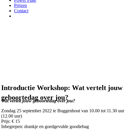
Power Plate
Prijzen
Contact
Introductie Workshop: Wat vertelt jouw
geboortedag over jou?
Wat vertelt jouw geboortedag over jou?
Zondag 25 september 2022 te Buggenhout van 10.00 tot 11.30 uur
(12.00 uur)
Prijs: € 15
Inbegrepen: drankje en goedgevulde goodiebag